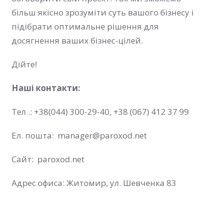
більш якісно зрозуміти суть вашого бізнесу і
підібрати оптимальне рішення для
досягнення ваших бізнес-цілей.
Дійте!
Наші контакти:
Тел .:
+38(044) 300-29-40
,
+38 (067) 412 37 99
Ел. пошта: manager
@paroxod.net
Сайт:
paroxod.net
Адрес офиса: Житомир, ул. Шевченка 83