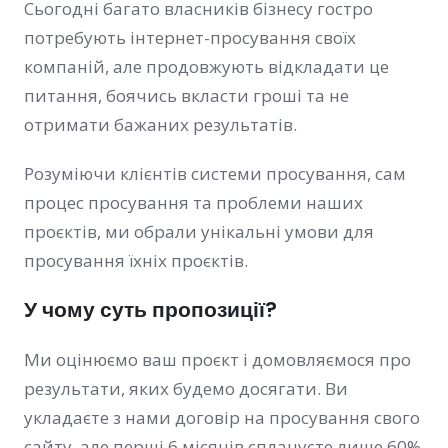
Сьогодні багато власників бізнесу гостро
потребують інтернет-просування своїх
компаній, але продовжують відкладати це
питання, боячись вкласти гроші та не
отримати бажаних результатів.
Розуміючи клієнтів системи просування, сам
процес просування та проблеми наших
проєктів, ми обрали унікальні умови для
просування їхніх проєктів.
У чому суть пропозиції?
Ми оцінюємо ваш проєкт і домовляємося про
результати, яких будемо досягати. Ви
укладаєте з нами договір на просування свого
сайту, але перші 6 місяців сплачуєте лише 60%