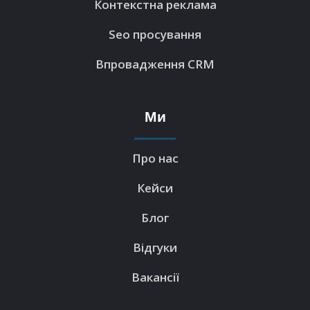
Контекстна реклама
Seo просування
Впровадження CRM
Ми
Про нас
Кейси
Блог
Відгуки
Вакансії