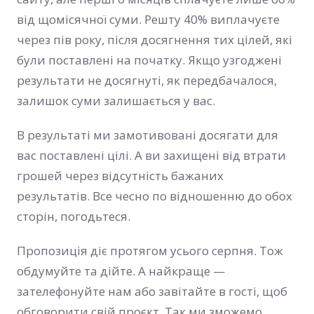
від щомісячної суми. Решту 40% виплачуєте
через пів року, після досягнення тих цілей, які
були поставлені на початку. Якщо узгоджені
результати не досягнуті, як передбачалося,
залишок суми залишається у вас.
В результаті ми замотивовані досягати для
вас поставлені цілі. А ви захищені від втрати
грошей через відсутність бажаних
результатів. Все чесно по відношенню до обох
сторін, погодьтеся.
Пропозиція діє протягом усього серпня. Тож
обдумуйте та дійте. А найкраще —
зателефонуйте нам або завітайте в гості, щоб
обговорити свій проєкт. Так ми зможемо