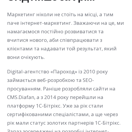
Маркетинг ніколи не стоїть на місці, а тим
паче інтернет-маркетинг. Зважаючи на це, ми
намагаємося постійно розвиватися та
вчитися нового, аби співпрацювати з
клієнтами та надавати той результат, який
вони очікують.
Digital-агентство «Пароход» із 2010 року
займається веб-розробкою та SЕО-
просуванням. Раніше розробляли сайти на
CMS.Diafan, а з 2014 року перейшли на
платформу 1С-Бітрікс. Уже за рік стали
сертифікованими спеціалістами, а ще через
рік мали статус золотих партнерів 1С-Бітрікс.
Зараз зосереджені на розробці інтернет-