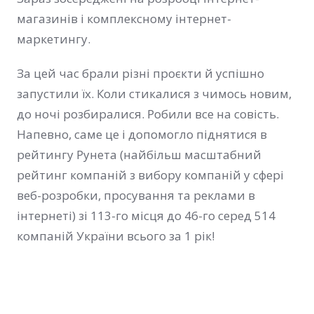
магазинів і комплексному інтернет-
маркетингу.
За цей час брали різні проєкти й успішно
запустили їх. Коли стикалися з чимось новим,
до ночі розбиралися. Робили все на совість.
Напевно, саме це і допомогло піднятися в
рейтингу Рунета (найбільш масштабний
рейтинг компаній з вибору компаній у сфері
веб-розробки, просування та реклами в
інтернеті) зі 113-го місця до 46-го серед 514
компаній України всього за 1 рік!