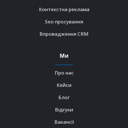
Контекстна реклама
Seo просування
Впровадження CRM
Ми
Про нас
Кейси
Блог
Відгуки
Вакансії