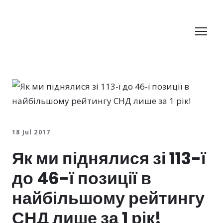
18 Jul 2017
Як ми піднялися зі 113-ї
до 46-ї позиції в
найбільшому рейтингу
СНД лише за 1 рік!