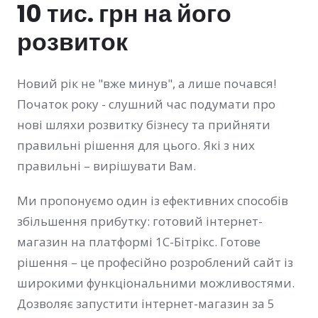
10 тис. грн на його
розвиток
Новий рік не "вже минув", а лише почався!
Початок року - слушний час подумати про
нові шляхи розвитку бізнесу та прийняти
правильні рішення для цього. Які з них
правильні – вирішувати Вам.
Ми пропонуємо один із ефективних способів
збільшення прибутку: готовий інтернет-
магазин на платформі 1С-Бітрікс. Готове
рішення – це професійно розроблений сайт із
широкими функціональними можливостями.
Дозволяє запустити інтернет-магазин за 5