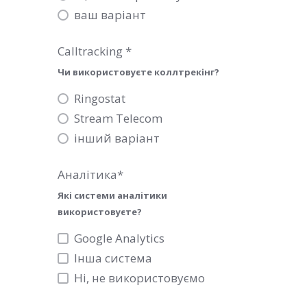
ваш варіант
Calltracking
*
Чи використовуєте коллтрекінг?
Ringostat
Stream Telecom
інший варіант
Аналітика
*
Які системи аналітики
використовуєте?
Google Analytics
Інша система
Ні, не використовуємо