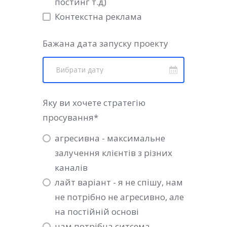
постинг т.д)
Контекстна реклама
Бажана дата запуску проекту
Вибрати дату
Яку ви хочете стратегію
просування
*
агресивна - максимальне
залучення клієнтів з різних
каналів
лайт варіант - я не спішу, нам
не потрібно не агресивно, але
на постійній основі
нам потрібна ситсема