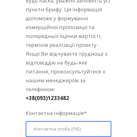
Будь ласка, уважно заповніть усі
пункти брифу. Ця інформація
допоможе у формуванні
комерційної пропозиції та
попередньої оцінки вартості,
термінів реалізації проекту.
Якщо Ви відчуваєте труднощі з
відповіддю на будь-яке
питання, проконсультуйтеся з
нашим менеджером за
телефоном:
+38(093)1233482
Контактна інформація
*