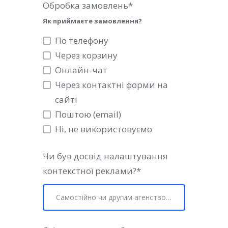
Обробка замовлень
*
Як приймаєте замовлення?
По телефону
Через корзину
Онлайн-чат
Через контактні форми на
сайті
Поштою (email)
Ні, не використовуємо
Чи був досвід налаштування
контекстної реклами?
*