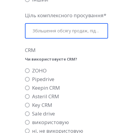
Ціль комплексного просування
*
CRM
Чи використовуєте CRM?
ZOHO
Pipedrive
Keepin CRM
Asteril CRM
Key CRM
Sale drive
використовую
ні, не використовую