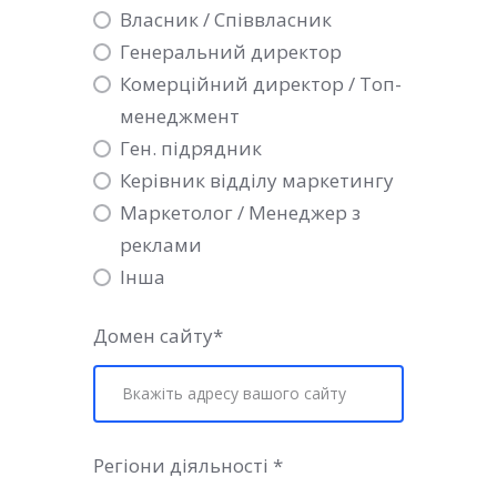
Власник / Співвласник
Генеральний директор
Комерційний директор / Топ-
менеджмент
Ген. підрядник
Керівник відділу маркетингу
Маркетолог / Менеджер з
реклами
Інша
Домен сайту
*
Регіони діяльності
*