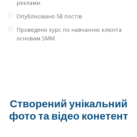
реклами
Опубліковано 58 постів
Проведено курс по навчанню клієнта
основам SMM
Створений унікальний
фото та відео конетент