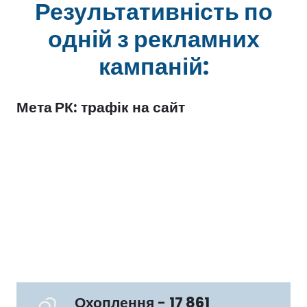
Результативність по
одній з рекламних
кампаній:
Мета РК:
трафік на сайт
Охоплення - 
17 861