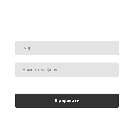
Наші фахівці вам допоможуть
Відправити