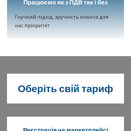
Працюємо як з ПДВ так і без
Гнучкий підхід, зручність клієнта для
нас пріоритет
Оберіть свій тариф
Реєстрація на маркетплейсі