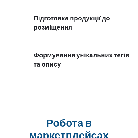
Підготовка продукції до
розміщення
Формування унікальних тегів
та опису
Робота в
маркетплейсах