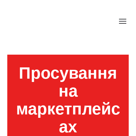
Просування
на
маркетплейс
ах