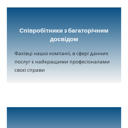
Співробітники з багаторічним
досвідом
Фахівці нашої компанії, в сфері данних
послуг є найкращими професіоналами
своєї справи